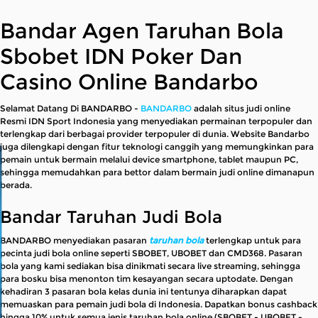
Bandar Agen Taruhan Bola
Sbobet IDN Poker Dan
Casino Online Bandarbo
Selamat Datang Di BANDARBO -
BANDARBO
adalah situs judi online
Resmi IDN Sport Indonesia yang menyediakan permainan terpopuler dan
terlengkap dari berbagai provider terpopuler di dunia. Website Bandarbo
juga dilengkapi dengan fitur teknologi canggih yang memungkinkan para
pemain untuk bermain melalui device smartphone, tablet maupun PC,
sehingga memudahkan para bettor dalam bermain judi online dimanapun
berada.
Bandar Taruhan Judi Bola
BANDARBO menyediakan pasaran
taruhan bola
terlengkap untuk para
pecinta judi bola online seperti SBOBET, UBOBET dan CMD368. Pasaran
bola yang kami sediakan bisa dinikmati secara live streaming, sehingga
para bosku bisa menonton tim kesayangan secara uptodate. Dengan
kehadiran 3 pasaran bola kelas dunia ini tentunya diharapkan dapat
memuaskan para pemain judi bola di Indonesia. Dapatkan bonus cashback
hingga 10% untuk semua jenis taruhan bola online (SBOBET - UBOBET -