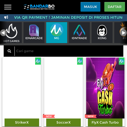
Beranda
MASUK
DAFTAR
POSIT VIA QR PAYMENT ! JAMINAN DEPOSIT DI PROSES HITUNGAN DETI
Sports
BARU
PROMO
Live Casino
BARU
IDNARCADE
MG
IDNTRADE
KONG
PP
IDNPoker
BARU
HOT GAMES
Slots
PROMO
IDNLIVE
BARU
Stream N Spin
Arcade
PROMO
Table Games
Lottery
BARU
PROMO
StrikerX
SoccerX
FlyX Cash Turbo
Referral