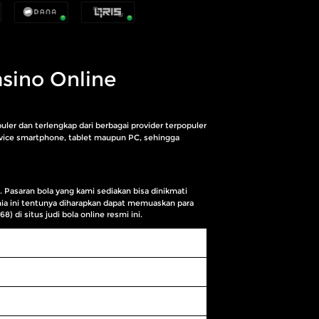
sino Online
ler dan terlengkap dari berbagai provider terpopuler
evice smartphone, tablet maupun PC, sehingga
Pasaran bola yang kami sediakan bisa dinikmati
nia ini tentunya diharapkan dapat memuaskan para
di situs judi bola online resmi ini.