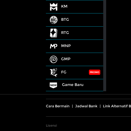
KM
BTG
RTG
MNP
GMP
FG
PROMO
Game Baru
Cara Bermain
|
Jadwal Bank
|
Link Alternatif
Lisensi