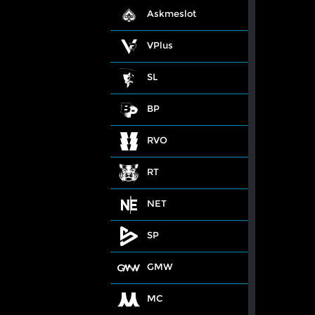
Askmeslot
VPlus
SL
BP
RVO
RT
NET
SP
GMW
MC