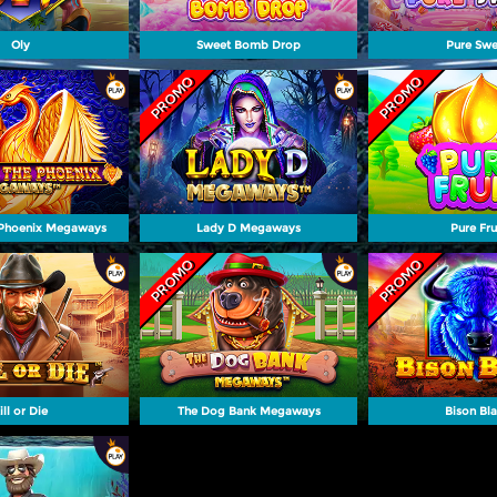
Oly
Sweet Bomb Drop
Pure Swe
PROMO
PROMO
e Phoenix Megaways
Lady D Megaways
Pure Fru
PROMO
PROMO
ill or Die
The Dog Bank Megaways
Bison Bl