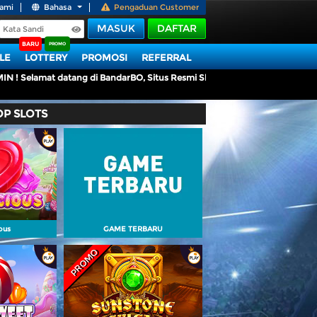
ami
Bahasa
Pengaduan Customer
DAFTAR
BARU
PROMO
LE
LOTTERY
PROMOSI
REFERRAL
tang di BandarBO, Situs Resmi Slot Online Pragmatic dan Judi Bola Ter
OP SLOTS
ous
GAME TERBARU
PROMO