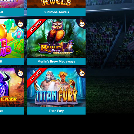
et
Sunstone Jewels
PROMO
it
Merlin's Brew Megaways
PROMO
aze
Titan Fury