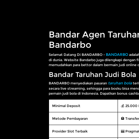
Bandar Agen Taruhan
Bandarbo
BANDARBO
Selamat Datang Di BANDARBO -
adalah
di dunia. Website Bandarbo juga dilengkapi dengan 
memudahkan para bettor dalam bermain judi online 
Bandar Taruhan Judi Bola
taruhan bola
BANDARBO menyediakan pasaran
terl
secara live streaming, sehingga para bosku bisa me
pemain judi bola di Indonesia. Dapatkan bonus cashb
Minimal Deposit
💰 25.000
Metode Pembayaran
🏦 Transfe
Provider Slot Terbaik
🎰 Pragma